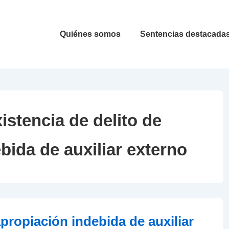
Navegación
Quiénes somos
Sentencias destacada
principal
istencia de delito de
bida de auxiliar externo
apropiación indebida de auxiliar