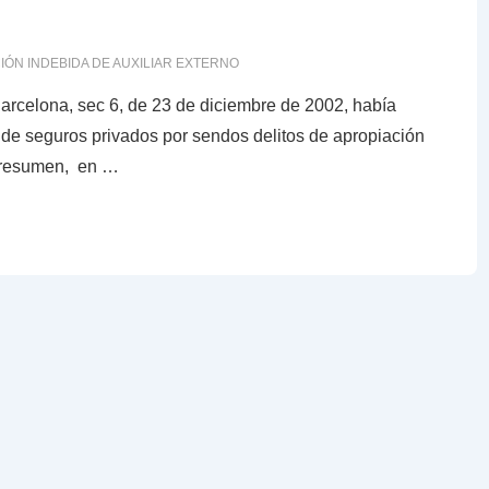
CIÓN INDEBIDA DE AUXILIAR EXTERNO
Barcelona, sec 6, de 23 de diciembre de 2002, había
de seguros privados por sendos delitos de apropiación
n resumen, en …