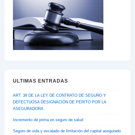
plazo
de
notificación
del
Aviso
de
Insolvencia
Provisional
ULTIMAS ENTRADAS
ART. 38 DE LA LEY DE CONTRATO DE SEGURO Y
DEFECTUOSA DESIGNACIÓN DE PERITO POR LA
ASEGURADORA
Incremento de prima en seguro de salud
Seguro de vida y escalado de limitación del capital asegurado