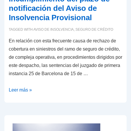
notificación del Aviso de
Insolvencia Provisional
TAGGED WITH
AVISO DE INSOLVENCIA
,
SEGURO DE CRÉDITO
En relación con esta frecuente causa de rechazo de
cobertura en siniestros del ramo de seguro de crédito,
de compleja operativa, en procedimientos dirigidos por
este despacho, las sentencias del juzgado de primera
instancia 25 de Barcelona de 15 de …
Seguro
Leer más »
de
crédito
e
incumplimiento
del