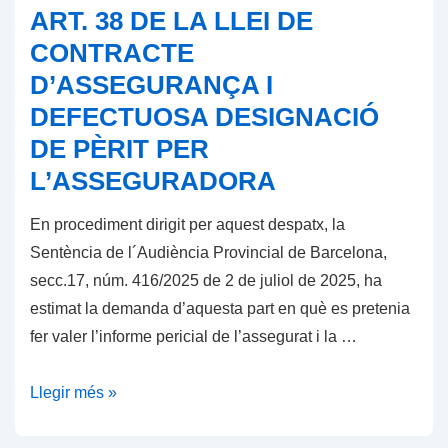
ART. 38 DE LA LLEI DE
CONTRACTE
D’ASSEGURANÇA I
DEFECTUOSA DESIGNACIÓ
DE PÈRIT PER
L’ASSEGURADORA
En procediment dirigit per aquest despatx, la
Sentència de l´Audiència Provincial de Barcelona, ​​
secc.17, núm. 416/2025 de 2 de juliol de 2025, ha
estimat la demanda d’aquesta part en què es pretenia
fer valer l’informe pericial de l’assegurat i la …
ART.
Llegir més »
38
DE