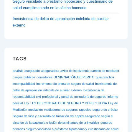
Seguro vinculado a préstamo hipotecario y cuestionario de
salud cumplimentado en la oficina bancaria
Inexistencia de delito de apropiación indebida de auxiliar
externo
TAGS
analisis
asegurado
aseguradora
aviso de insolvencia
cambio de mediador
cargos publicos
corredores
DESIGNACIÓN DE PERITO
guia practica
incompatibilidad
Incremento de prima en seguro de salud
Inexistencia de
delito de apropiación indebida de auxiliar externo
Inexistencia de
responsabilidad civil profesional y penal de correduría de seguros
informe
pericial
Ley
LEY DE CONTRATO DE SEGURO Y DEFECTUOSA
Ley de
Mediación
mediacion
mediadores de seguros
rappeles
seguro de crédito
Seguro de vida y escalado de limitación del capital asegurado según el
alcance de la patología o lesión determinantes de la invalidez
seguros
privados
Seguro vinculado a préstamo hipotecario y cuestionario de salud