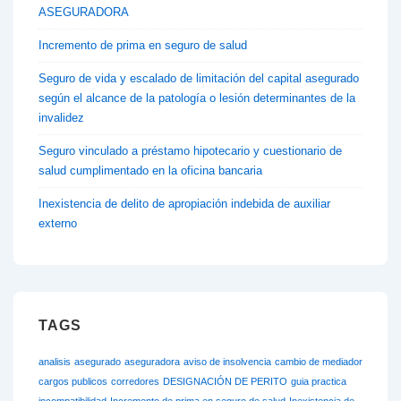
ASEGURADORA
Incremento de prima en seguro de salud
Seguro de vida y escalado de limitación del capital asegurado
según el alcance de la patología o lesión determinantes de la
invalidez
Seguro vinculado a préstamo hipotecario y cuestionario de
salud cumplimentado en la oficina bancaria
Inexistencia de delito de apropiación indebida de auxiliar
externo
TAGS
analisis
asegurado
aseguradora
aviso de insolvencia
cambio de mediador
cargos publicos
corredores
DESIGNACIÓN DE PERITO
guia practica
incompatibilidad
Incremento de prima en seguro de salud
Inexistencia de