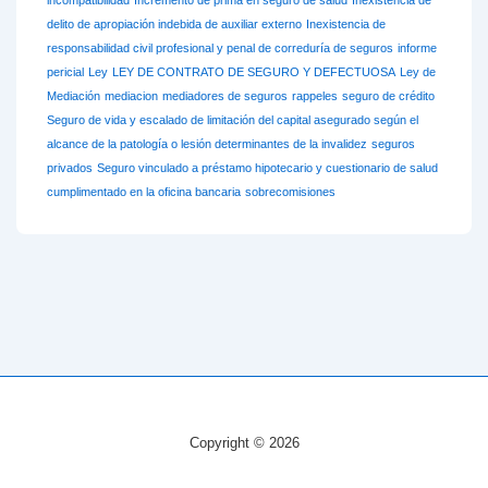
delito de apropiación indebida de auxiliar externo
Inexistencia de
responsabilidad civil profesional y penal de correduría de seguros
informe
pericial
Ley
LEY DE CONTRATO DE SEGURO Y DEFECTUOSA
Ley de
Mediación
mediacion
mediadores de seguros
rappeles
seguro de crédito
Seguro de vida y escalado de limitación del capital asegurado según el
alcance de la patología o lesión determinantes de la invalidez
seguros
privados
Seguro vinculado a préstamo hipotecario y cuestionario de salud
cumplimentado en la oficina bancaria
sobrecomisiones
Copyright © 2026