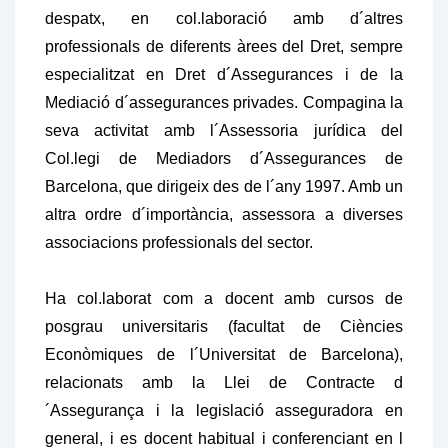
despatx, en col.laboració amb d´altres
professionals de diferents àrees del Dret, sempre
especialitzat en Dret d´Assegurances i de la
Mediació d´assegurances privades. Compagina la
seva activitat amb l´Assessoria jurídica del
Col.legi de Mediadors d´Assegurances de
Barcelona, que dirigeix des de l´any 1997. Amb un
altra ordre d´importància, assessora a diverses
associacions professionals del sector.
Ha col.laborat com a docent amb cursos de
posgrau universitaris (facultat de Ciències
Econòmiques de l´Universitat de Barcelona),
relacionats amb la Llei de Contracte d
´Assegurança i la legislació asseguradora en
general, i es docent habitual i conferenciant en l