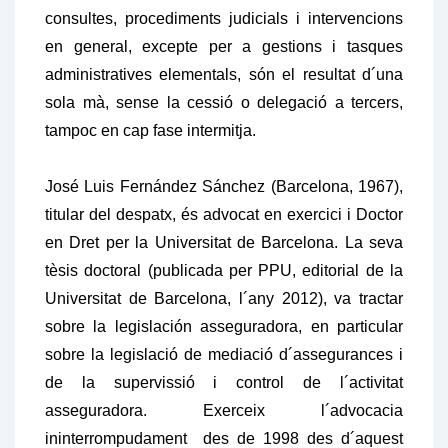
consultes, procediments judicials i intervencions
en general, excepte per a gestions i tasques
administratives elementals, són el resultat d´una
sola mà, sense la cessió o delegació a tercers,
tampoc en cap fase intermitja.
José Luis Fernández Sánchez (Barcelona, 1967),
titular del despatx, és advocat en exercici i Doctor
en Dret per la Universitat de Barcelona. La seva
tèsis doctoral (publicada per PPU, editorial de la
Universitat de Barcelona, l´any 2012), va tractar
sobre la legislación asseguradora, en particular
sobre la legislació de mediació d´assegurances i
de la supervissió i control de l´activitat
asseguradora. Exerceix l´advocacia
ininterrompudament des de 1998 des d´aquest