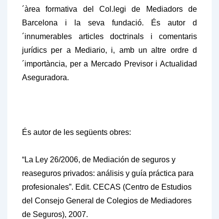
´àrea formativa del Col.legi de Mediadors de
Barcelona i la seva fundació. És autor d
´innumerables articles doctrinals i comentaris
jurídics per a
Mediario,
i, amb un altre ordre d
´importància, per a
Mercado Previsor
i
Actualidad
Aseguradora
.
És autor de les següents obres:
“La Ley 26/2006, de Mediación de seguros y
reaseguros privados: análisis y guía práctica para
profesionales
”. Edit. CECAS (Centro de Estudios
del Consejo General de Colegios de Mediadores
de Seguros), 2007.